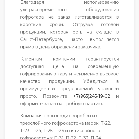
Благодаря использованию
ультрасовременного оборудования
гофротара на заказ изготавливается в
короткие сроки. Отгрузка готовой
продукции, которая есть на складе в
Санкт-Петербурге, часто выполняется
прямо в день обращения заказчика.
Клиентам компании гарантируется
доступная цена на современную
гофрированную тару и неизменно высокое
качество продукции. Убедиться в
преимуществах предлагаемой упаковки
просто. Позвоните
+7(963)245-19-02
и
оформите заказ на пробную партию.
Компания производит коробки из
трехслойного гофрокартона марок: Т-22,
Т-23, Т-24, Т-25, Т-26 и пятислойного
гофрокартона: П-31, П-32, П-33, П-34.