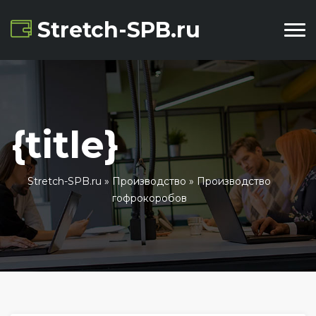
Stretch-SPB.ru
{title}
Stretch-SPB.ru
»
Производство
» Производство
гофрокоробов