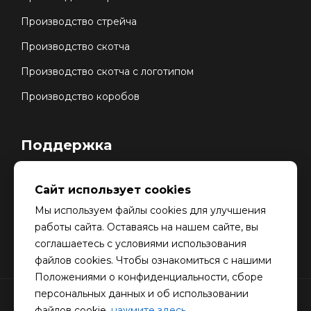
Производство стрейча
Производство скотча
Производство скотча с логотипом
Производство коробов
Поддержка
Карта сайта
Сайт использует cookies
Обработка данных
Мы используем файлы cookies для улучшения
Контакты
работы сайта. Оставаясь на нашем сайте, вы
соглашаетесь с условиями использования
файлов cookies. Чтобы ознакомиться с нашими
Положениями о конфиденциальности, сборе
персональных данных и об использовании
© Copyright © 2024.
Stretch-SPB.ru
- Производство
файлов cookie,
нажмите здесь