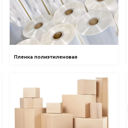
Пленка полиэтиленовая