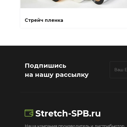
Стрейч пленка
Подпишись
на нашу рассылку
Stretch-SPB.ru
Наша компания производитель и дистрибьютор