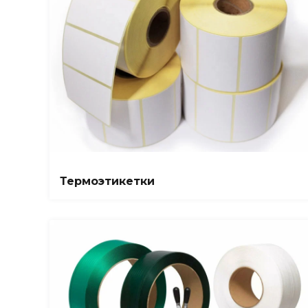
Термоэтикетки