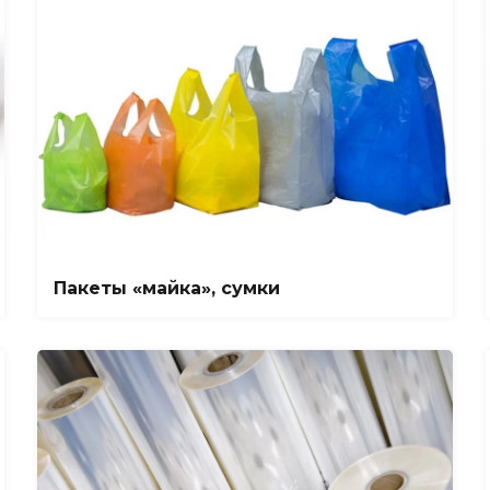
Пакеты «майка», сумки