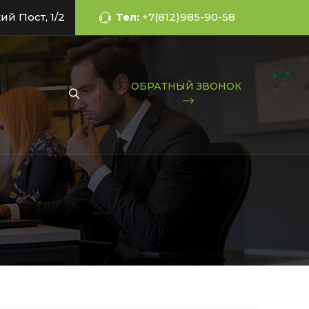
ий Пост, 1/2
Тел:
+7(812)985-90-58
ОБРАТНЫЙ ЗВОНОК