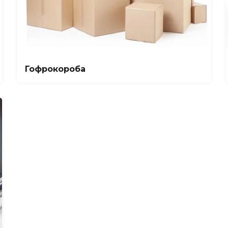
Гофрокороба