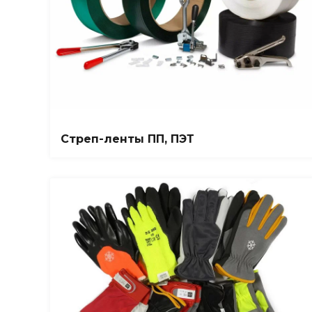
Стреп-ленты ПП, ПЭТ