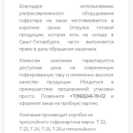
Благодаря использованию
ультрасовременного оборудования
гофротара на заказ изготавливается в
короткие сроки. Отгрузка готовой
продукции, которая есть на складе в
Санкт-Петербурге, часто выполняется
прямо в день обращения заказчика.
Клиентам компании гарантируется
доступная цена на современную
гофрированную тару и неизменно высокое
качество продукции. Убедиться в
преимуществах предлагаемой упаковки
просто. Позвоните
+7(963)245-19-02
и
оформите заказ на пробную партию.
Компания производит коробки из
трехслойного гофрокартона марок: Т-22,
Т-23, Т-24, Т-25, Т-26 и пятислойного