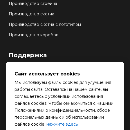
Производство стрейча
Производство скотча
Производство скотча с логотипом
Производство коробов
Поддержка
Карта сайта
Сайт использует cookies
Обработка данных
Мы используем файлы cookies для улучшения
Контакты
работы сайта. Оставаясь на нашем сайте, вы
соглашаетесь с условиями использования
файлов cookies. Чтобы ознакомиться с нашими
Положениями о конфиденциальности, сборе
персональных данных и об использовании
© Copyright © 2024.
Stretch-SPB.ru
- Производство
файлов cookie,
нажмите здесь
и продажа упаковочных материалов