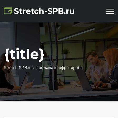
Stretch-SPB.ru
{title}
Stretch-SPB.ru
»
Продажа
» Гофрокороба